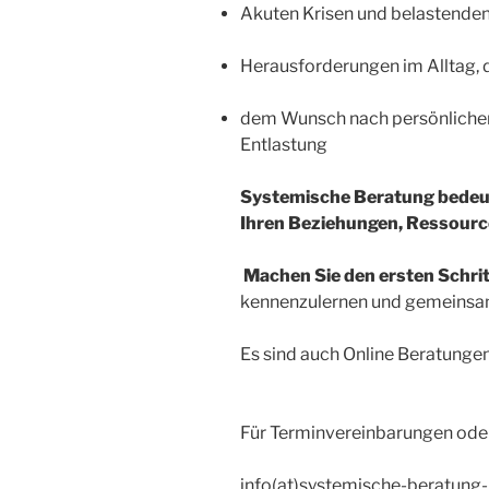
Akuten Krisen und belastende
Herausforderungen im Alltag, 
dem Wunsch nach persönlicher
Entlastung
Systemische Beratung bedeute
Ihren Beziehungen, Ressourc
Machen Sie den ersten Schrit
kennenzulernen und gemeinsam
Es sind auch Online Beratunge
Für Terminvereinbarungen oder
info(at)systemische-beratung