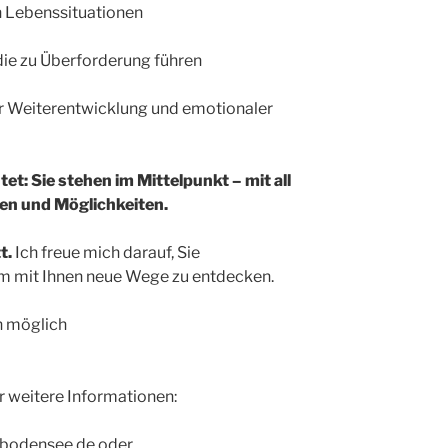
n Lebenssituationen
die zu Überforderung führen
 Weiterentwicklung und emotionaler
t: Sie stehen im Mittelpunkt – mit all
en und Möglichkeiten.
t.
Ich freue mich darauf, Sie
 mit Ihnen neue Wege zu entdecken.
n möglich
 weitere Informationen:
-bodensee.de oder