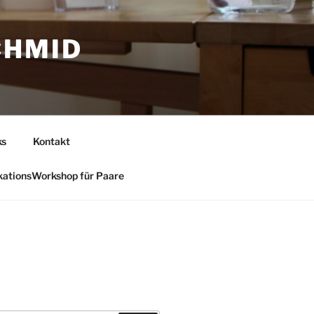
CHMID
ks
Kontakt
ationsWorkshop für Paare