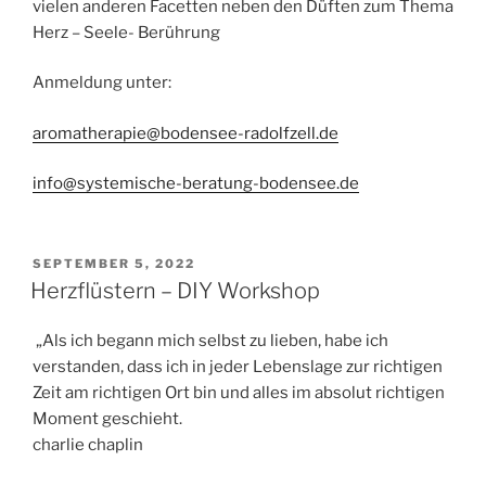
vielen anderen Facetten neben den Düften zum Thema
Herz – Seele- Berührung
Anmeldung unter:
aromatherapie@bodensee-radolfzell.de
info@systemische-beratung-bodensee.de
VERÖFFENTLICHT
SEPTEMBER 5, 2022
AM
Herzflüstern – DIY Workshop
„Als ich begann mich selbst zu lieben, habe ich
verstanden, dass ich in jeder Lebenslage zur richtigen
Zeit am richtigen Ort bin und alles im absolut richtigen
Moment geschieht.
charlie chaplin