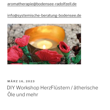
aromatherapie@bodensee-radolfzell.de
info@systemische-beratung-bodensee.de
VERÖFFENTLICHT
MÄRZ 16, 2023
AM
DIY Workshop HerzFlüstern / ätherische
Öle und mehr