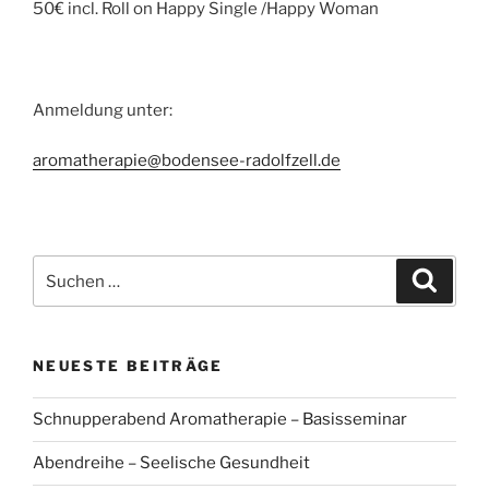
50€ incl. Roll on Happy Single /Happy Woman
Anmeldung unter:
aromatherapie@bodensee-radolfzell.de
Suchen
Suche
nach:
NEUESTE BEITRÄGE
Schnupperabend Aromatherapie – Basisseminar
Abendreihe – Seelische Gesundheit