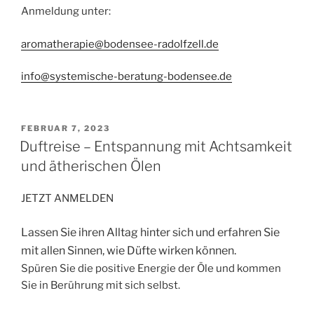
Anmeldung unter:
aromatherapie@bodensee-radolfzell.de
info@systemische-beratung-bodensee.de
VERÖFFENTLICHT
FEBRUAR 7, 2023
AM
Duftreise – Entspannung mit Achtsamkeit
und ätherischen Ölen
JETZT ANMELDEN
Lassen Sie ihren Alltag hinter sich und erfahren Sie
mit allen Sinnen, wie Düfte wirken können.
Spüren Sie die positive Energie der Öle und kommen
Sie in Berührung mit sich selbst.