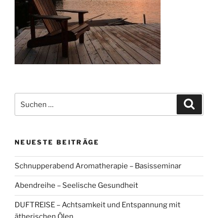
Suchen
Suche
nach:
NEUESTE BEITRÄGE
Schnupperabend Aromatherapie – Basisseminar
Abendreihe – Seelische Gesundheit
DUFTREISE – Achtsamkeit und Entspannung mit
ätherischen Ölen