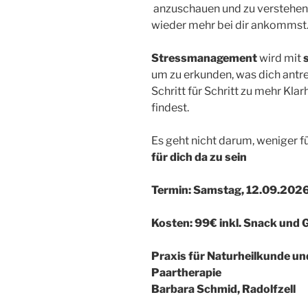
anzuschauen und zu verstehen
wieder mehr bei dir ankommst
Stressmanagement
wird mit
um zu erkunden, was dich antrei
Schritt für Schritt zu mehr Kla
findest.
Es geht nicht darum, weniger f
für dich da zu sein
Termin: Samstag, 12.09.202
Kosten: 99€ inkl. Snack und 
Praxis für Naturheilkunde u
Paartherapie
Barbara Schmid, Radolfzell