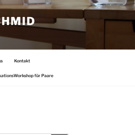
CHMID
ks
Kontakt
ationsWorkshop für Paare