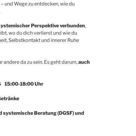
 – und Wege zu entdecken, wie du
.
systemischer Perspektive verbunden
,
bt, wo du dich verlierst und wie du
rheit, Selbstkontakt und innerer Ruhe
ür andere da zu sein. Es geht darum,
auch
6 15:00-18:00 Uhr
Getränke
nd systemische Beratung (DGSF) und