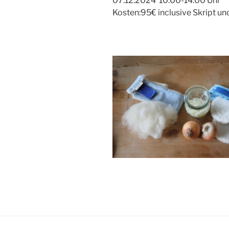
07.12.2024 10:00-14:00 Uhr
Kosten:95€ inclusive Skript u