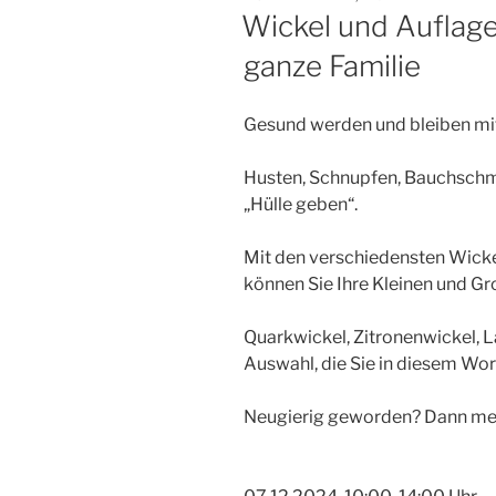
AM
Wickel und Auflage
ganze Familie
Gesund werden und bleiben mit
Husten, Schnupfen, Bauchschm
„Hülle geben“.
Mit den verschiedensten Wick
können Sie Ihre Kleinen und Gr
Quarkwickel, Zitronenwickel, L
Auswahl, die Sie in diesem Wo
Neugierig geworden? Dann meld