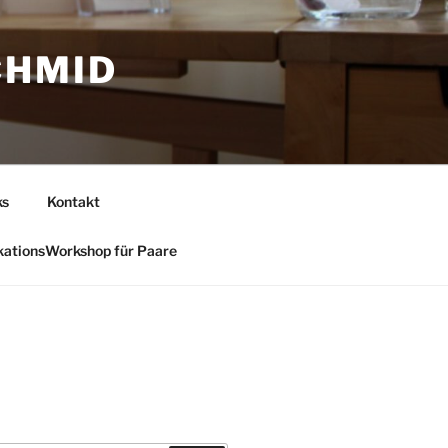
CHMID
ks
Kontakt
ationsWorkshop für Paare