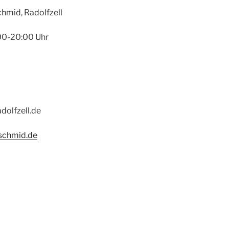
chmid, Radolfzell
:00-20:00 Uhr
dolfzell.de
aschmid.de