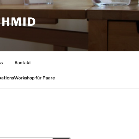
CHMID
ks
Kontakt
ationsWorkshop für Paare