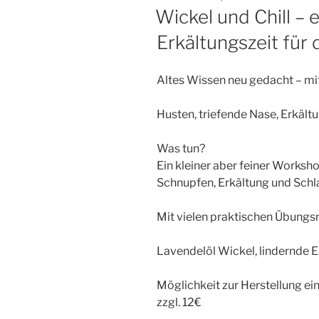
AM
Wickel und Chill – 
Erkältungszeit für 
Altes Wissen neu gedacht – mi
Husten, triefende Nase, Erkält
Was tun?
Ein kleiner aber feiner Works
Schnupfen, Erkältung und Schla
Mit vielen praktischen Übungs
Lavendelöl Wickel, lindernde 
Möglichkeit zur Herstellung ei
zzgl. 12€