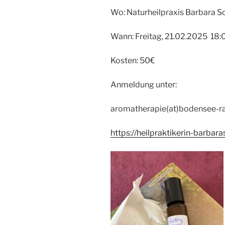
Wo: Naturheilpraxis Barbara S
Wann: Freitag, 21.02.2025 18
Kosten: 50€
Anmeldung unter:
aromatherapie(at)bodensee-ra
https://heilpraktikerin-barbar