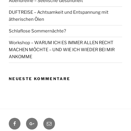
Abendreihe – Seelische Gesundheit
DUFTREISE – Achtsamkeit und Entspannung mit
ätherischen Ölen
Schlaflose Sommernächte?
Workshop – WARUM ICH ES IMMER ALLEN RECHT
MACHEN MÖCHTE – UND WIE ICH WIEDER BEI MIR
ANKOMME
NEUESTE KOMMENTARE
Facebook
Google+
Contact
me