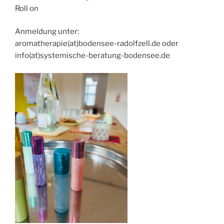
Roll on
Anmeldung unter:
aromatherapie(at)bodensee-radolfzell.de oder
info(at)systemische-beratung-bodensee.de