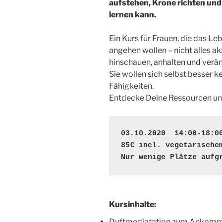
aufstehen, Krone richten und
lernen kann.
Ein Kurs für Frauen, die das L
angehen wollen – nicht alles 
hinschauen, anhalten und verä
Sie wollen sich selbst besser k
Fähigkeiten.
Entdecke Deine Ressourcen und 
03.10.2020  14:00-18:00
85€ incl. vegetarischem
Nur wenige Plätze aufg
Kursinhalte:
Duftmediatation zum Ankom