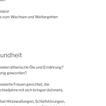
sspur
le zum Wachsen und Weitergehen
undheit
pielen ätherische Öle und Ernährung?
ierig geworden?
essierte Frauen gerichtet, die
hseljahre mit sich bringen (können),
 bei Hitzewallungen, Schlafstörungen,