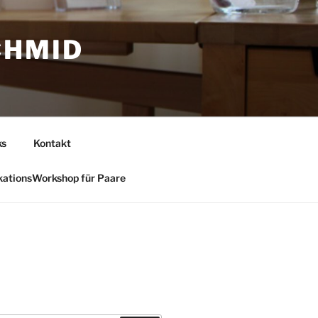
CHMID
ks
Kontakt
ationsWorkshop für Paare