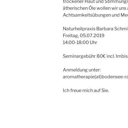
trockener Haut und Stimmungs
ätherischen Öle wollen wir uns
Achtsamkeitsübungen und Med
Naturheilpraxis Barbara Schm
Freitag, 05.07.2019
14:00-18:00 Uhr
Seminargebühr 80€ incl. Imbi
Anmeldung unter:
aromatherapie(at)bodensee-ra
Ich freue mich auf Sie.