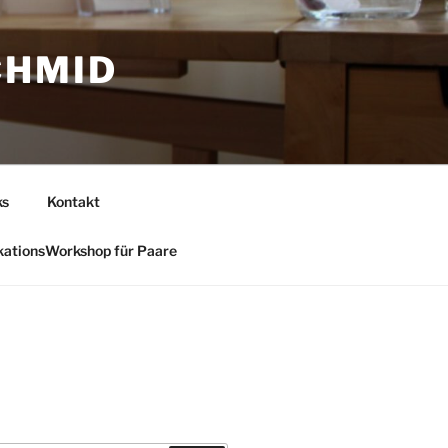
CHMID
ks
Kontakt
ationsWorkshop für Paare