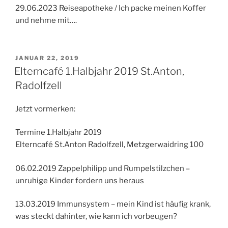
29.06.2023 Reiseapotheke / Ich packe meinen Koffer
und nehme mit….
VERÖFFENTLICHT
JANUAR 22, 2019
AM
Elterncafé 1.Halbjahr 2019 St.Anton,
Radolfzell
Jetzt vormerken:
Termine 1.Halbjahr 2019
Elterncafé St.Anton Radolfzell, Metzgerwaidring 100
06.02.2019 Zappelphilipp und Rumpelstilzchen –
unruhige Kinder fordern uns heraus
13.03.2019 Immunsystem – mein Kind ist häufig krank,
was steckt dahinter, wie kann ich vorbeugen?