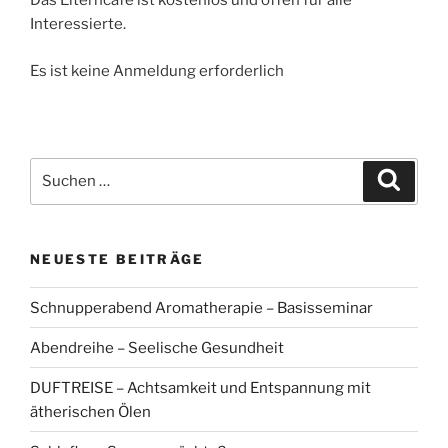
Das Elterncafé ist kostenlos und offen für alle
Interessierte.
Es ist keine Anmeldung erforderlich
Suchen
Suche
nach:
NEUESTE BEITRÄGE
Schnupperabend Aromatherapie – Basisseminar
Abendreihe – Seelische Gesundheit
DUFTREISE – Achtsamkeit und Entspannung mit
ätherischen Ölen