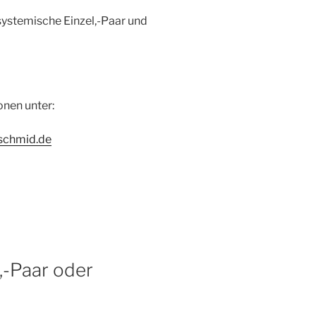
 systemische Einzel,-Paar und
onen unter:
aschmid.de
,-Paar oder