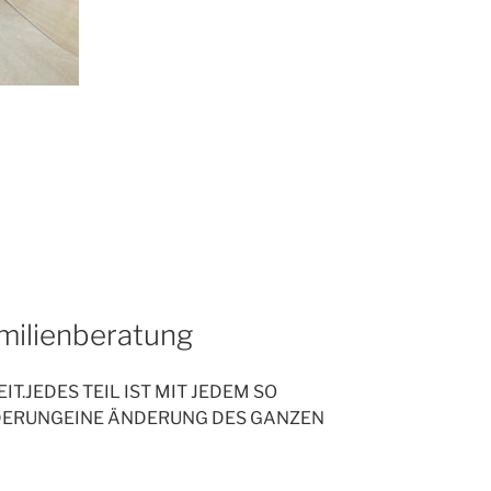
amilienberatung
IT.JEDES TEIL IST MIT JEDEM SO
DERUNGEINE ÄNDERUNG DES GANZEN