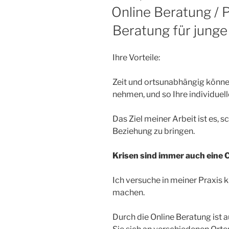
AM
Online Beratung / 
Beratung für junge
Ihre Vorteile:
Zeit und ortsunabhängig könne
nehmen, und so Ihre individuel
Das Ziel meiner Arbeit ist es, s
Beziehung zu bringen.
Krisen sind immer auch eine
Ich versuche in meiner Praxis 
machen.
Durch die Online Beratung ist 