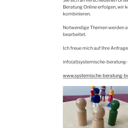
Sie sich an verschiedenen Orte
Beratung Online erfolgen, wir
kombinieren.
Notwendige Themen werden an
bearbeitet.
Ich freue mich auf Ihre Anfrage
info(at)systemische-beratung
www.systemische-beratung-b