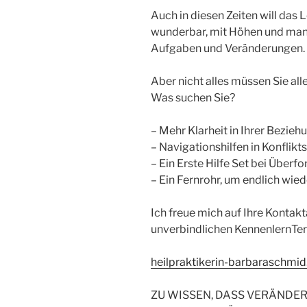
Auch in diesen Zeiten will das 
wunderbar, mit Höhen und ma
Aufgaben und Veränderungen.
Aber nicht alles müssen Sie all
Was suchen Sie?
– Mehr Klarheit in Ihrer Bezieh
– Navigationshilfen in Konflikt
– Ein Erste Hilfe Set bei Über
– Ein Fernrohr, um endlich wie
Ich freue mich auf Ihre Kontak
unverbindlichen KennenlernTer
heilpraktikerin-barbaraschmid
ZU WISSEN, DASS VERÄNDER