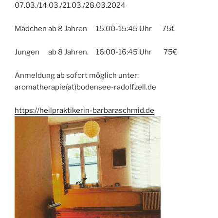
07.03./14.03./21.03./28.03.2024
Mädchen ab 8 Jahren 15:00-15:45 Uhr 75€
Jungen ab 8 Jahren. 16:00-16:45 Uhr 75€
Anmeldung ab sofort möglich unter:
aromatherapie(at)bodensee-radolfzell.de
https://heilpraktikerin-barbaraschmid.de