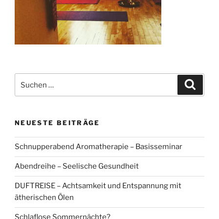
Suchen
Suche
nach:
NEUESTE BEITRÄGE
Schnupperabend Aromatherapie – Basisseminar
Abendreihe – Seelische Gesundheit
DUFTREISE – Achtsamkeit und Entspannung mit
ätherischen Ölen
Schlaflose Sommernächte?