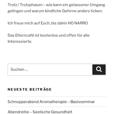
Trotz / Trotzphasen – wie kann ein gelassener Umgang
gelingen und warum kindliche Gehirne anders ticken.
Ich freue mich auf Euch, bis dahin HO NARRO
Das Elterncafé ist kostenlos und offen für alle
Interessierte.
Suchen
Suche
nach:
NEUESTE BEITRÄGE
Schnupperabend Aromatherapie – Basisseminar
Abendreihe – Seelische Gesundheit