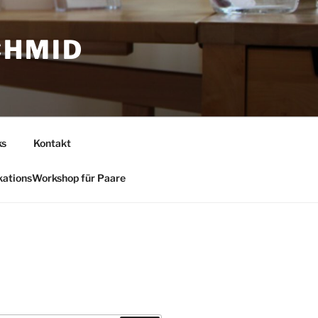
CHMID
ks
Kontakt
ationsWorkshop für Paare