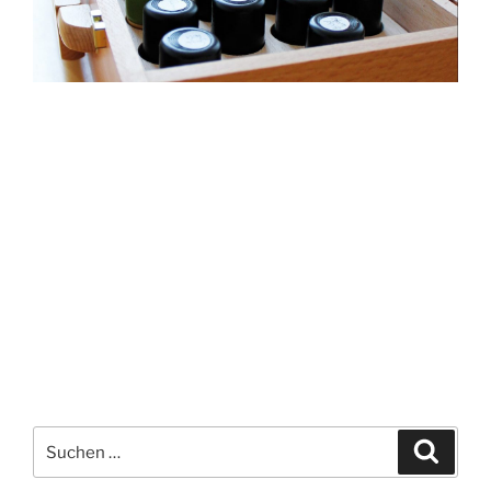
Suchen
Suche
nach: