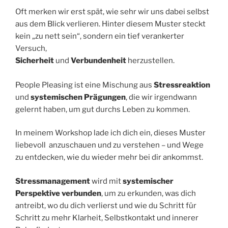
Oft merken wir erst spät, wie sehr wir uns dabei selbst
aus dem Blick verlieren. Hinter diesem Muster steckt
kein „zu nett sein“, sondern ein tief verankerter
Versuch,
Sicherheit
und
Verbundenheit
herzustellen.
People Pleasing ist eine Mischung aus
Stressreaktion
und
systemischen Prägungen
, die wir irgendwann
gelernt haben, um gut durchs Leben zu kommen.
In meinem Workshop lade ich dich ein, dieses Muster
liebevoll anzuschauen und zu verstehen – und Wege
zu entdecken, wie du wieder mehr bei dir ankommst.
Stressmanagement
wird mit
systemischer
Perspektive verbunden
, um zu erkunden, was dich
antreibt, wo du dich verlierst und wie du Schritt für
Schritt zu mehr Klarheit, Selbstkontakt und innerer