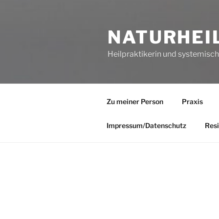
NATURHEI
Heilpraktikerin und systemisc
Zu meiner Person
Praxis
Impressum/Datenschutz
Resi
BEITRÄGE